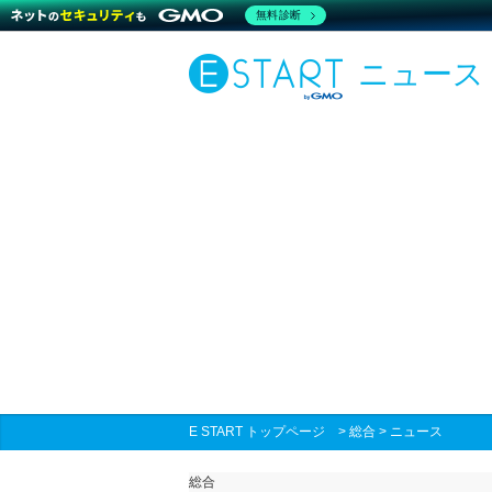
無料診断
ニュース
E START トップページ
>
総合
>
ニュース
総合