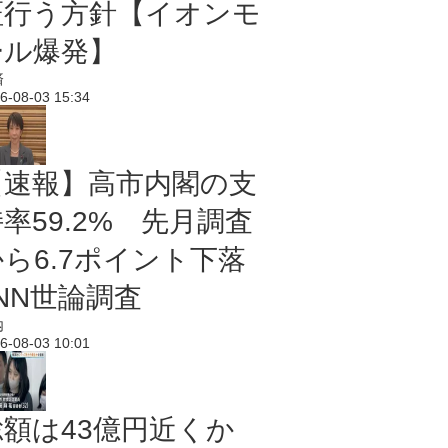
証行う方針【イオンモ
ール爆発】
済
6-08-03 15:34
【速報】高市内閣の支
率59.2% 先月調査
から6.7ポイント下落
NN世論調査
内
6-08-03 10:01
総額は43億円近くか