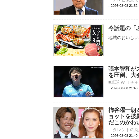
2026-08-08 
今話題の「
地域のおいしい
張本智和が
を圧倒、大
2026-08-08 21:
柿谷曜一朗
ョットを披
だこのかわ
2026-08-08 