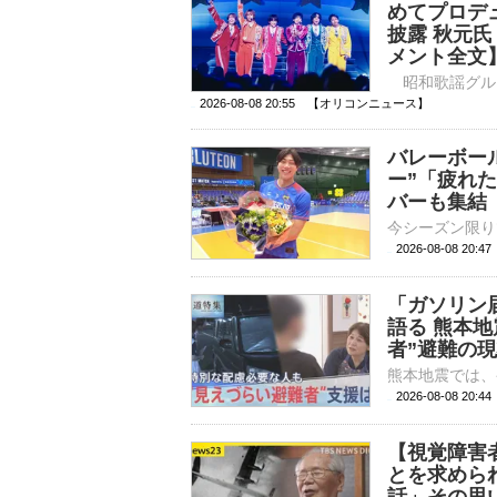
めてプロデ
披露 秋元
メント全文
2026-08-08 20:55 【オリコンニュース】
バレーボー
ー”「疲れ
バーも集結
2026-08-08 20:
「ガソリン
語る 熊本地
者”避難の
2026-08-08 20:
【視覚障害
とを求めら