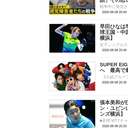
話」その思い
2026-08-08 20:
早田ひなは
球王国・中
横浜】
2026-08-08 20:
SUPER 
へ 最高で
2026-08-08 
張本美和が
ン・ユビン
ンズ横浜】
2026-08-08 20: