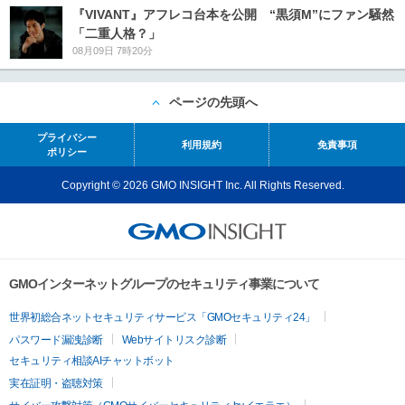
『VIVANT』アフレコ台本を公開 “黒須M”にファン騒然
「二重人格？」
08月09日 7時20分
ページの先頭へ
プライバシー
利用規約
免責事項
ポリシー
Copyright © 2026 GMO INSIGHT Inc. All Rights Reserved.
GMOインターネットグループのセキュリティ事業について
世界初総合ネットセキュリティサービス「GMOセキュリティ24」
パスワード漏洩診断
Webサイトリスク診断
セキュリティ相談AIチャットボット
実在証明・盗聴対策