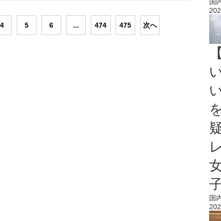
国
202
4
5
6
...
474
475
次へ
国
202