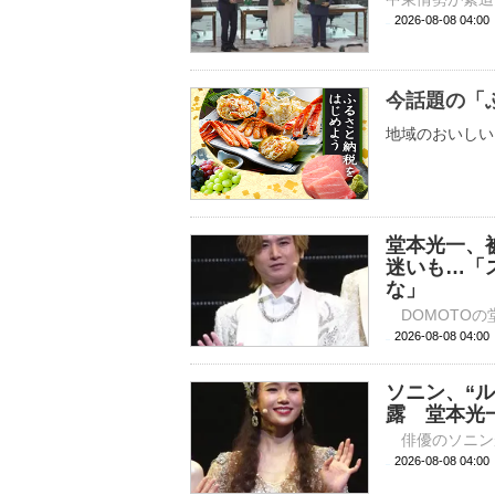
2026-08-08 04:
今話題の「
地域のおいしい
堂本光一、
迷いも…「
な」
2026-08-08 
ソニン、“
露 堂本光
2026-08-08 