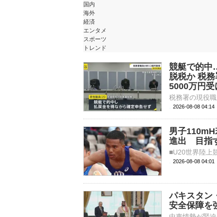
国内
海外
経済
エンタメ
スポーツ
トレンド
競艇で的中…
脱税か 税
5000万円
2026-08-08 04:
男子110m
進出 目指
2026-08-08 04:
パキスタン
安全保障を