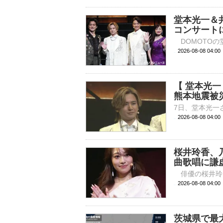
堂本光一＆
コンサート
2026-08-08 
【 堂本光
熊本地震被
2026-08-08 04:
桜井玲香、
曲歌唱に謙
2026-08-08 
茨城県で最