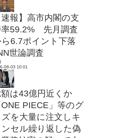
【速報】高市内閣の支
率59.2% 先月調査
から6.7ポイント下落
NN世論調査
内
6-08-03 10:01
総額は43億円近くか
ONE PIECE」等のグ
ッズを大量に注文しキ
ャンセル繰り返した偽