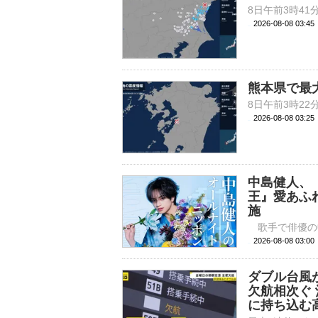
2026-08-08 03:
熊本県で最
2026-08-08 03:
中島健人、
王』愛あふ
施
2026-08-08 
ダブル台風
欠航相次ぐ
に持ち込む高