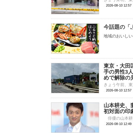
2026-08-10 12:
今話題の「
地域のおいしい
東京・大田
手の男性3
めで解除の
2026-08-10 12:
山本耕史、
初対面の印
2026-08-10 