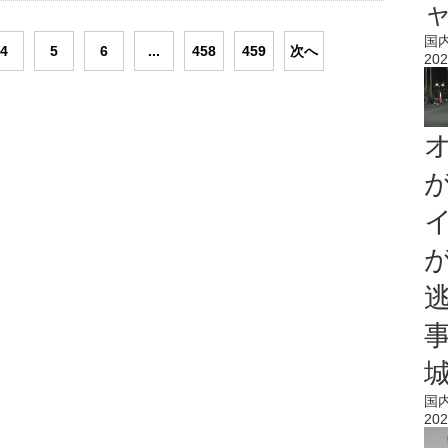
国
4
5
6
...
458
459
次へ
202
国
202