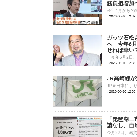
務負担増加
2026-08-10 12:
ガッツ石松
へ 今年6
せれば幸い
2026-08-10 
JR高崎線
2026-08-10 12:
「琵琶湖三
請なし、自