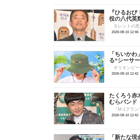
『ひるおび
役の八代英
2026-08-10 
「ちいかわ
る“シーサ
2026-08-10 
たくろう赤
むらバンド
2026-08-10 
「新たな現