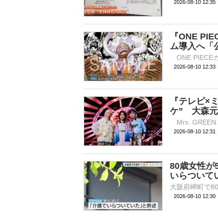
2026-08-10 12:
『ONE P
ム導入へ「
2026-08-10 
『テレビ×
ケ” 大森
2026-08-10 
80歳女性
いらついて
2026-08-10 12: