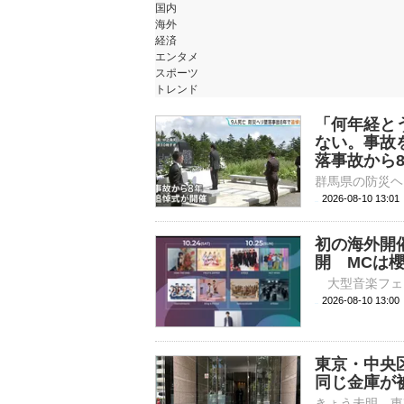
国内
海外
経済
エンタメ
スポーツ
トレンド
「何年経と
ない。事故
落事故から
2026-08-10 13:
初の海外開催
開 MCは
2026-08-10 
東京・中央
同じ金庫が