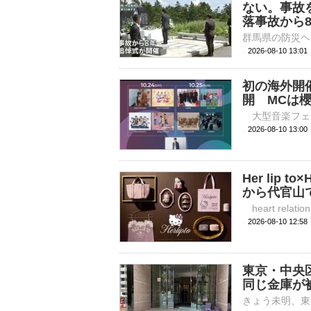
ない。事故
落事故から
2026-08-10 13:
初の海外開催
開 MCは
2026-08-10 
Her lip
から代官山
2026-08-10 
東京・中央
同じ金庫が