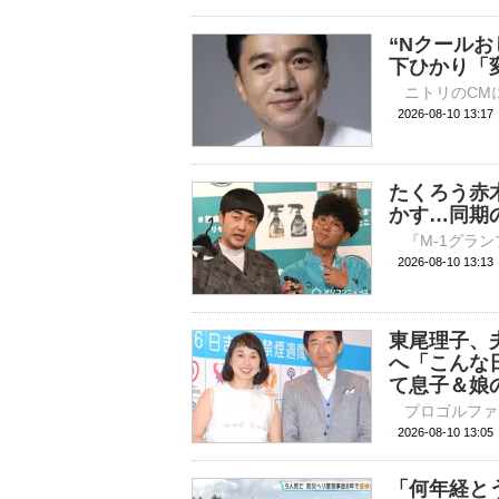
“Nクール
下ひかり「
2026-08-10 
たくろう赤
かす…同期
2026-08-10 
東尾理子、
へ「こんな
て息子＆娘の
2026-08-10 
「何年経と