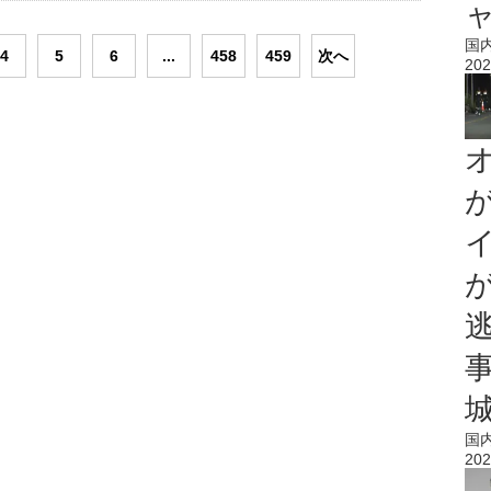
国
4
5
6
...
458
459
次へ
202
国
202