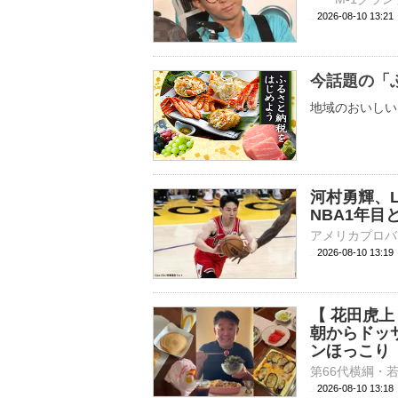
2026-08-10 
今話題の「
地域のおいしい
河村勇輝、
NBA1年目
2026-08-10 13:
【 花田虎
朝からドッ
ンほっこり
2026-08-10 13: