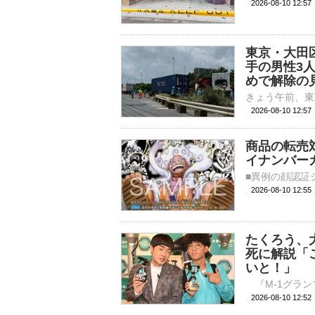
2026-08-10 12:
東京・大田
手の男性3
めで解除の
2026-08-10 12:
商品の転売
イナンバー
2026-08-10 
たくろう、
死に解説「
いと！」
2026-08-10 