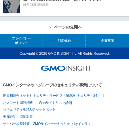
08月08日 3時25分
ページの先頭へ
プライバシー
利用規約
免責事項
ポリシー
Copyright © 2026 GMO INSIGHT Inc. All Rights Reserved.
GMOインターネットグループのセキュリティ事業について
世界初総合ネットセキュリティサービス「GMOセキュリティ24」
パスワード漏洩診断
Webサイトリスク診断
セキュリティ相談AIチャットボット
実在証明・盗聴対策
サイバー攻撃対策（GMOサイバーセキュリティ byイエラエ）