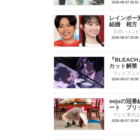
2026-08-07 20:
レインボー
結婚 相方
2026-08-07 
『BLEAC
カット解禁
2026-08-07 
sejuの冠
ート ブリ
2026-08-07 