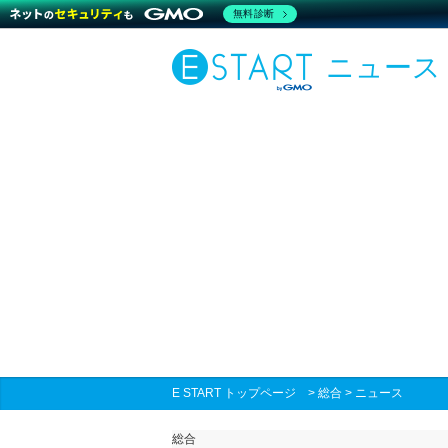
無料診断
ニュース
E START トップページ
>
総合
>
ニュース
総合