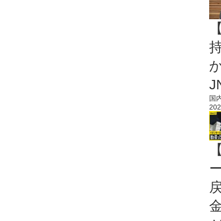
持
J
国
202