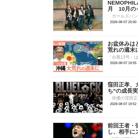
NEMOPH
月 10月
2026-08-07 
お盆休みは
荒れの週末
2026-08-07 19:
窪田正孝、
ち”の成長
2026-08-07 
前回王者・
し、相手に