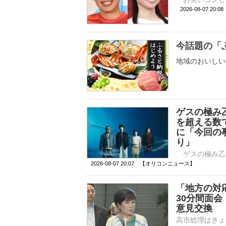
2026-08-07 
今話題の「
地域のおいしい
ゲスの極み
を超える数
に「今回の
り」
2026-08-07 20:07 【オリコンニュース】
「地方の対
30分間面
意見交換