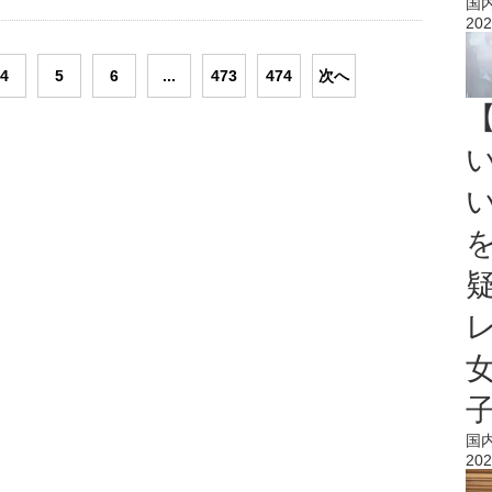
国
202
4
5
6
...
473
474
次へ
国
202