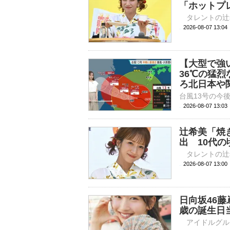
「ホットプ
2026-08-07 
【大型で強
36℃の猛
ろ北日本や
2026-08-07 13:
辻希美「焼
出 10代
2026-08-07 
日向坂46藤
歳の誕生日