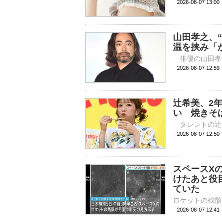
2026-08-07 
山田孝之、
温を挟み「
2026-08-07 
辻希美、2
い 焼きそ
2026-08-07 
スペースX
けたあと役
ていた
2026-08-07 12: