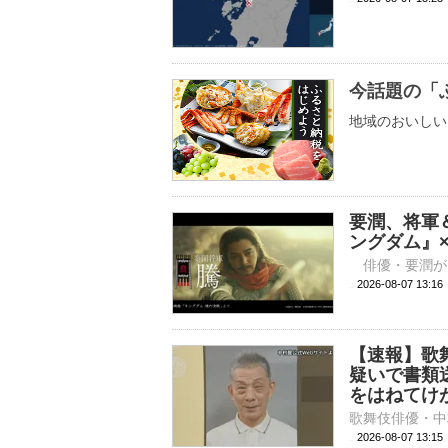
今話題の「
地域のおいしい
要潤、将軍
ングダム』
2026-08-07 
【速報】歌
疑いで書類
をはねてけ
2026-08-07 13: