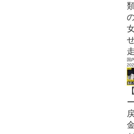
国
202