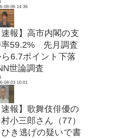
内
6-08-06 14:36
【速報】高市内閣の支
率59.2% 先月調査
から6.7ポイント下落
NN世論調査
内
6-08-03 10:01
【速報】歌舞伎俳優の
中村小三郎さん（77）
をひき逃げの疑いで書