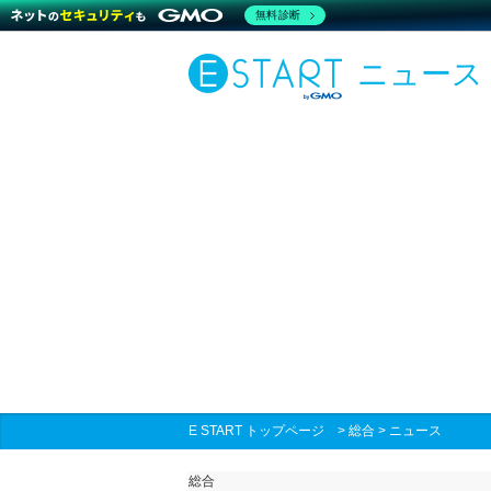
無料診断
ニュース
E START トップページ
>
総合
>
ニュース
総合