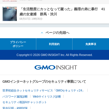
「生活態度にカッとなって蹴った」義理の弟に暴行 41
歳の女逮捕 群馬・渋川
08月07日 19時35分
ページの先頭へ
プライバシー
利用規約
免責事項
ポリシー
Copyright © 2026 GMO INSIGHT Inc. All Rights Reserved.
GMOインターネットグループのセキュリティ事業について
世界初総合ネットセキュリティサービス「GMOセキュリティ24」
パスワード漏洩診断
Webサイトリスク診断
セキュリティ相談AIチャットボット
実在証明・盗聴対策