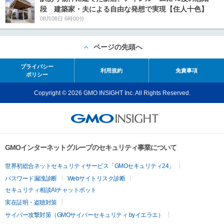
段 建築家・夫による自由な発想で実現【住人十色】
08月08日 6時00分
ページの先頭へ
プライバシー
利用規約
免責事項
ポリシー
Copyright © 2026 GMO INSIGHT Inc. All Rights Reserved.
GMOインターネットグループのセキュリティ事業について
世界初総合ネットセキュリティサービス「GMOセキュリティ24」
パスワード漏洩診断
Webサイトリスク診断
セキュリティ相談AIチャットボット
実在証明・盗聴対策
サイバー攻撃対策（GMOサイバーセキュリティ byイエラエ）