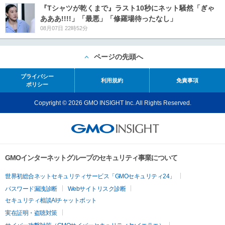
『Tシャツが乾くまで』ラスト10秒にネット騒然「ぎゃ
あああ!!!!」「最悪」「修羅場待ったなし」
08月07日 22時52分
ページの先頭へ
プライバシー
利用規約
免責事項
ポリシー
Copyright © 2026 GMO INSIGHT Inc. All Rights Reserved.
GMOインターネットグループのセキュリティ事業について
世界初総合ネットセキュリティサービス「GMOセキュリティ24」
パスワード漏洩診断
Webサイトリスク診断
セキュリティ相談AIチャットボット
実在証明・盗聴対策