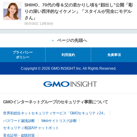
SHIHO、70代の母＆父の若かりし頃を“顔出し”公開「彫
りの深い西洋的なイケメン」「スタイルが完全にモデル
さん」
08月06日 11時30分
ページの先頭へ
プライバシー
利用規約
免責事項
ポリシー
Copyright © 2026 GMO INSIGHT Inc. All Rights Reserved.
GMOインターネットグループのセキュリティ事業について
世界初総合ネットセキュリティサービス「GMOセキュリティ24」
パスワード漏洩診断
Webサイトリスク診断
セキュリティ相談AIチャットボット
実在証明・盗聴対策