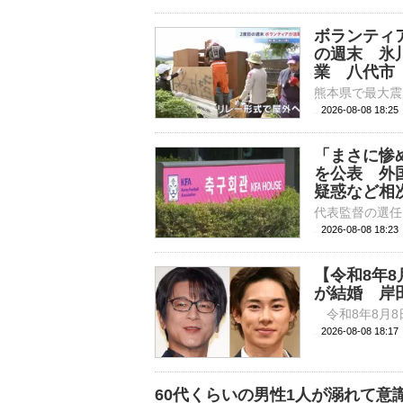
ボランティ
の週末 氷
業 八代市
2026-08-08 18:
「まさに惨
を公表 外
疑惑など相
2026-08-08 18:
【令和8年
が結婚 岸
2026-08-08 
60代くらいの男性1人が溺れて意