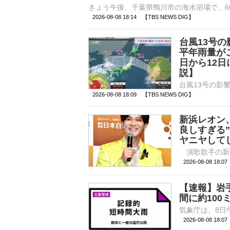
2026-08-08 18:14 【TBS NEWS DIG】
台風13号
平年雨量が
日から12
説】
2026-08-08 18:09 【TBS NEWS DIG】
新浜レオン、
良しすぎる
ヤニヤして
2026-08-08 
【速報】岩
間に約100
2026-08-08 18: