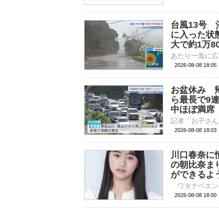
台風13号
に入った状
大で約1万8
2026-08-08 18:
お盆休み 
ら最長で9
中ほぼ満席
2026-08-08 18:
川口春奈に
の朝比奈ま
ができるよ
2026-08-08 