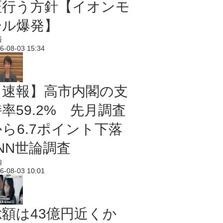
証行う方針【イオンモ
ール爆発】
済
6-08-03 15:34
【速報】高市内閣の支
率59.2% 先月調査
から6.7ポイント下落
NN世論調査
内
6-08-03 10:01
総額は43億円近くか