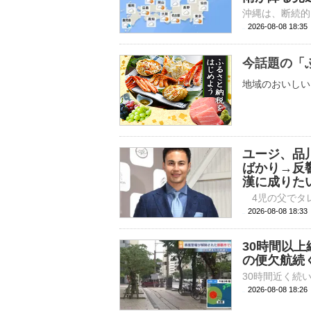
2026-08-08 18:
今話題の「
地域のおいしい
ユージ、品
ばかり→反
漢に成りた
2026-08-08 
30時間以
の便欠航続
2026-08-08 18: