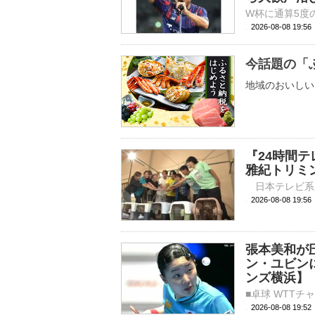
2026-08-08 19:
今話題の「
地域のおいしい
『24時間
雅紀トリミ
2026-08-08 
張本美和が
ン・ユビン
ンズ横浜】
2026-08-08 19: