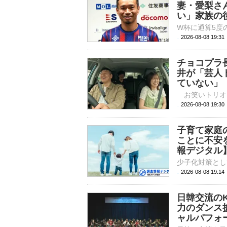
妻・愛梨さ
い」家族の
2026-08-08 19:
チョコプラ
井が「芸人
ていない」
2026-08-08 
子育て家庭
ことに不安
報デジタル
2026-08-08 19:
日韓交流の
力のダンス
ャルパフォ