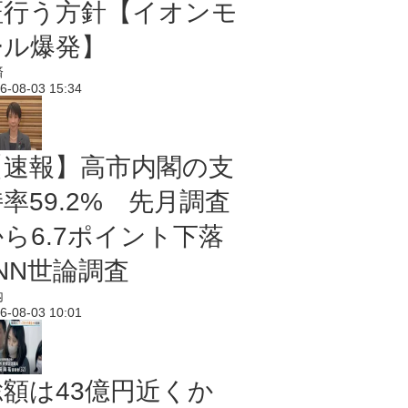
証行う方針【イオンモ
ール爆発】
済
6-08-03 15:34
【速報】高市内閣の支
率59.2% 先月調査
から6.7ポイント下落
NN世論調査
内
6-08-03 10:01
総額は43億円近くか