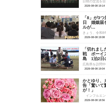
2026-08-08 19:
「8」が3
日 婚姻届
ルが…
2026-08-08 19:
「切れまし
戦 ボーイ
島 1泊2
2026-08-08 19:
かとゆり、
告「驚いて
が！」
2026-08-08 