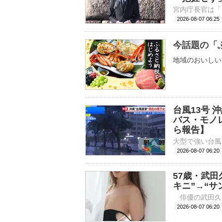
2026-08-07 06:
今話題の「
地域のおいしい
台風13号
バス・モノ
ら報告】
2026-08-07 06:
57歳・武田
キニ”→“サ
2026-08-07 