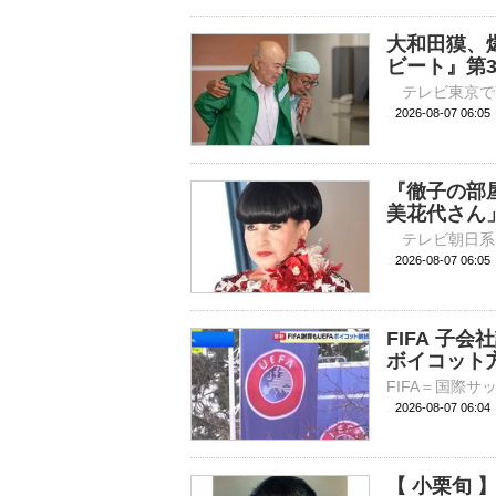
大和田獏、
ビート』第
2026-08-07 
『徹子の部
美花代さん
2026-08-07 
FIFA 子
ボイコット
2026-08-07 06:
【 小栗旬