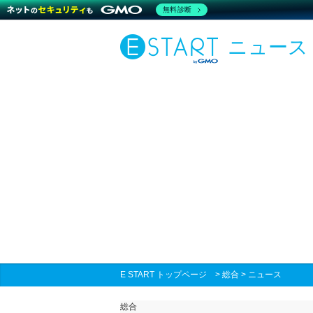
無料診断
ニュース
E START トップページ
>
総合
>
ニュース
総合