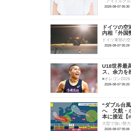
2026-08-07 
ドイツの空
内相「外国
2026-08-07 05:
U18世界最
ス、余力を
2026-08-07 05:
“ダブル台風
へ 欠航・
本に接近【n
2026-08-07 05: