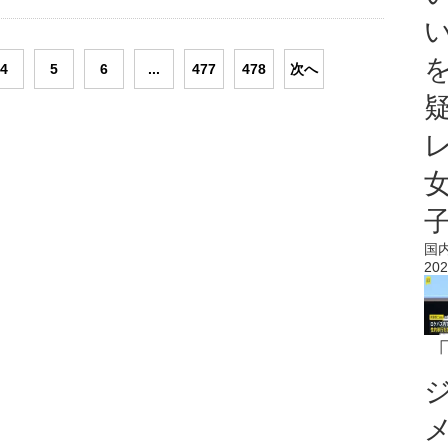
4
5
6
...
477
478
次へ
国
202