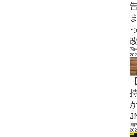
国
202
持
J
国
202