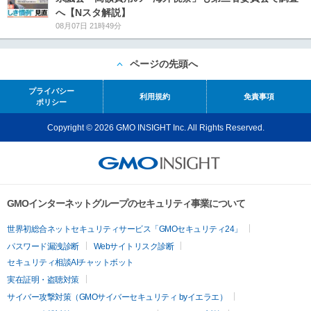
へ【Nスタ解説】
08月07日 21時49分
ページの先頭へ
プライバシー
利用規約
免責事項
ポリシー
Copyright © 2026 GMO INSIGHT Inc. All Rights Reserved.
GMOインターネットグループのセキュリティ事業について
世界初総合ネットセキュリティサービス「GMOセキュリティ24」
パスワード漏洩診断
Webサイトリスク診断
セキュリティ相談AIチャットボット
実在証明・盗聴対策
サイバー攻撃対策（GMOサイバーセキュリティ byイエラエ）