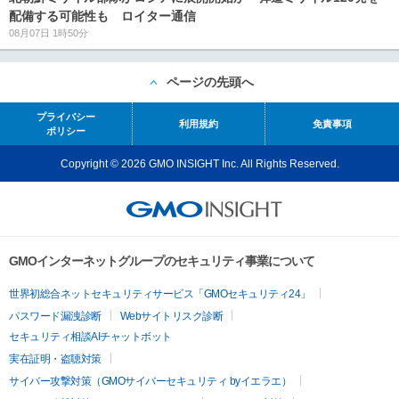
配備する可能性も ロイター通信
08月07日 1時50分
ページの先頭へ
プライバシー
利用規約
免責事項
ポリシー
Copyright © 2026 GMO INSIGHT Inc. All Rights Reserved.
GMOインターネットグループのセキュリティ事業について
世界初総合ネットセキュリティサービス「GMOセキュリティ24」
パスワード漏洩診断
Webサイトリスク診断
セキュリティ相談AIチャットボット
実在証明・盗聴対策
サイバー攻撃対策（GMOサイバーセキュリティ byイエラエ）