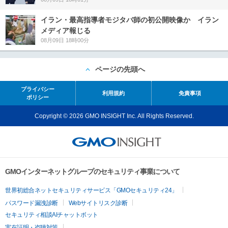
イラン・最高指導者モジタバ師の初公開映像か イラン
メディア報じる
08月09日 18時00分
ページの先頭へ
プライバシー
利用規約
免責事項
ポリシー
Copyright © 2026 GMO INSIGHT Inc. All Rights Reserved.
GMOインターネットグループのセキュリティ事業について
世界初総合ネットセキュリティサービス「GMOセキュリティ24」
パスワード漏洩診断
Webサイトリスク診断
セキュリティ相談AIチャットボット
実在証明・盗聴対策