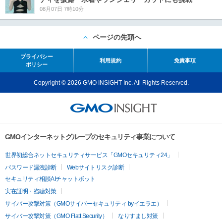
08月07日 7時10分
ページの先頭へ
プライバシー
利用規約
免責事項
ポリシー
Copyright © 2026 GMO INSIGHT Inc. All Rights Reserved.
GMOインターネットグループのセキュリティ事業について
世界初総合ネットセキュリティサービス「GMOセキュリティ24」
パスワード漏洩診断
Webサイトリスク診断
セキュリティ相談AIチャットボット
実在証明・盗聴対策
サイバー攻撃対策（GMOサイバーセキュリティ byイエラエ）
サイバー攻撃対策（GMO Flatt Security）
なりすまし対策