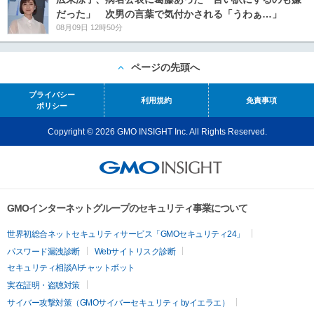
だった」 次男の言葉で気付かされる「うわぁ…」
08月09日 12時50分
ページの先頭へ
プライバシー
利用規約
免責事項
ポリシー
Copyright © 2026 GMO INSIGHT Inc. All Rights Reserved.
GMOインターネットグループのセキュリティ事業について
世界初総合ネットセキュリティサービス「GMOセキュリティ24」
パスワード漏洩診断
Webサイトリスク診断
セキュリティ相談AIチャットボット
実在証明・盗聴対策
サイバー攻撃対策（GMOサイバーセキュリティ byイエラエ）