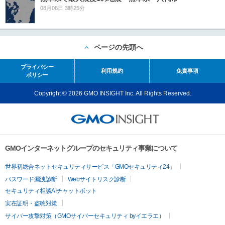
08月08日 3時25分
ページの先頭へ
プライバシー
利用規約
免責事項
ポリシー
Copyright © 2026 GMO INSIGHT Inc. All Rights Reserved.
GMOインターネットグループのセキュリティ事業について
世界初総合ネットセキュリティサービス「GMOセキュリティ24」
パスワード漏洩診断
Webサイトリスク診断
セキュリティ相談AIチャットボット
実在証明・盗聴対策
サイバー攻撃対策（GMOサイバーセキュリティ byイエラエ）