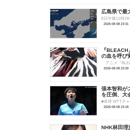
広島県で最
2026-08-08 23:
『BLEA
の血を呼び
2026-08-08 
張本智和が
を圧倒、大
2026-08-08 23:
NHK林田