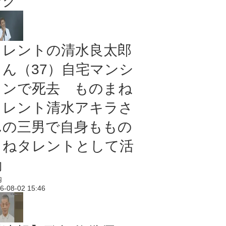
ング
タレントの清水良太郎
さん（37）自宅マンシ
ョンで死去 ものまね
タレント清水アキラさ
んの三男で自身ももの
まねタレントとして活
動
内
6-08-02 15:46