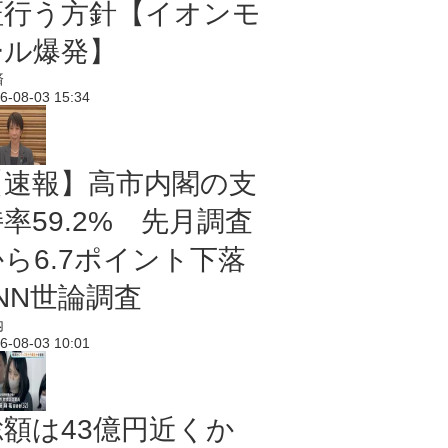
証行う方針【イオンモ
ール爆発】
済
6-08-03 15:34
【速報】高市内閣の支
率59.2% 先月調査
から6.7ポイント下落
NN世論調査
内
6-08-03 10:01
総額は43億円近くか