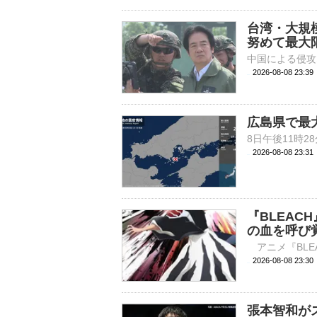
台湾・大規
努めて最大
2026-08-08 23:
広島県で最
2026-08-08 23:
『BLEA
の血を呼び
2026-08-08 
張本智和が