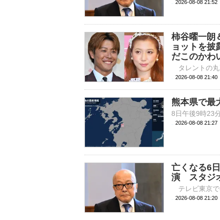
2026-08-08 
柿谷曜一朗
ョットを披
だこのかわ
2026-08-08 
熊本県で最
2026-08-08 21:
亡くなる6
演 スタジ
2026-08-08 