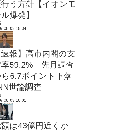
証行う方針【イオンモ
ール爆発】
済
6-08-03 15:34
【速報】高市内閣の支
率59.2% 先月調査
から6.7ポイント下落
NN世論調査
内
6-08-03 10:01
総額は43億円近くか