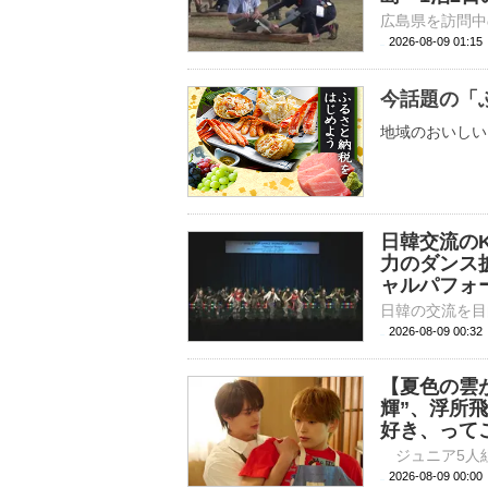
2026-08-09 01:
今話題の「
地域のおいしい
日韓交流の
力のダンス
ャルパフォ
2026-08-09 00:
【夏色の雲が
輝”、浮所
好き、って
2026-08-09 