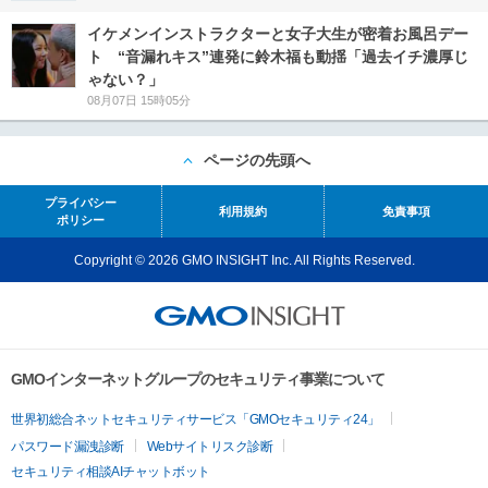
イケメンインストラクターと女子大生が密着お風呂デー
ト “音漏れキス”連発に鈴木福も動揺「過去イチ濃厚じ
ゃない？」
08月07日 15時05分
ページの先頭へ
プライバシー
利用規約
免責事項
ポリシー
Copyright © 2026 GMO INSIGHT Inc. All Rights Reserved.
GMOインターネットグループのセキュリティ事業について
世界初総合ネットセキュリティサービス「GMOセキュリティ24」
パスワード漏洩診断
Webサイトリスク診断
セキュリティ相談AIチャットボット