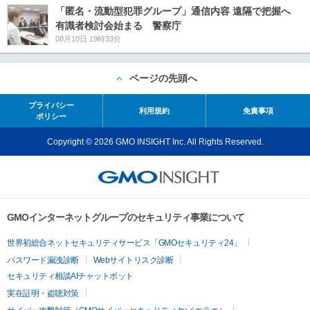
「匿名・流動型犯罪グループ」通信内容 遠隔で把握へ
有識者検討会始まる 警察庁
08月10日 19時33分
ページの先頭へ
プライバシー
利用規約
免責事項
ポリシー
Copyright © 2026 GMO INSIGHT Inc. All Rights Reserved.
GMOインターネットグループのセキュリティ事業について
世界初総合ネットセキュリティサービス「GMOセキュリティ24」
パスワード漏洩診断
Webサイトリスク診断
セキュリティ相談AIチャットボット
実在証明・盗聴対策