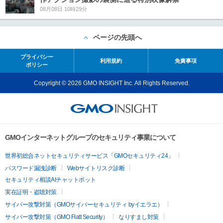
08月08日 10時29分
ページの先頭へ
プライバシー
利用規約
免責事項
ポリシー
Copyright © 2026 GMO INSIGHT Inc. All Rights Reserved.
GMOインターネットグループのセキュリティ事業について
世界初総合ネットセキュリティサービス「GMOセキュリティ24」
パスワード漏洩診断
Webサイトリスク診断
セキュリティ相談AIチャットボット
実在証明・盗聴対策
サイバー攻撃対策（GMOサイバーセキュリティ byイエラエ）
サイバー攻撃対策（GMO Flatt Security）
なりすまし対策