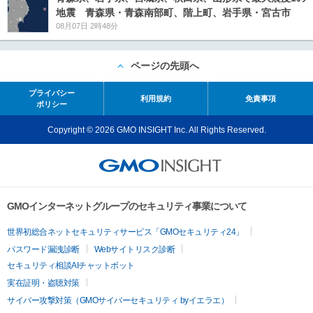
地震 青森県・青森南部町、階上町、岩手県・宮古市
08月07日 2時48分
ページの先頭へ
プライバシー
利用規約
免責事項
ポリシー
Copyright © 2026 GMO INSIGHT Inc. All Rights Reserved.
GMOインターネットグループのセキュリティ事業について
世界初総合ネットセキュリティサービス「GMOセキュリティ24」
パスワード漏洩診断
Webサイトリスク診断
セキュリティ相談AIチャットボット
実在証明・盗聴対策
サイバー攻撃対策（GMOサイバーセキュリティ byイエラエ）