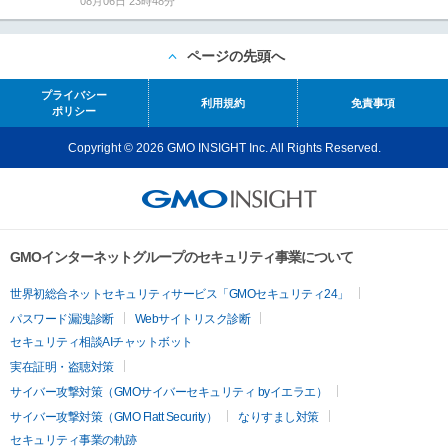
08月06日 23時48分
ページの先頭へ
プライバシー
利用規約
免責事項
ポリシー
Copyright © 2026 GMO INSIGHT Inc. All Rights Reserved.
GMOインターネットグループのセキュリティ事業について
世界初総合ネットセキュリティサービス「GMOセキュリティ24」
パスワード漏洩診断
Webサイトリスク診断
セキュリティ相談AIチャットボット
実在証明・盗聴対策
サイバー攻撃対策（GMOサイバーセキュリティ byイエラエ）
サイバー攻撃対策（GMO Flatt Security）
なりすまし対策
セキュリティ事業の軌跡