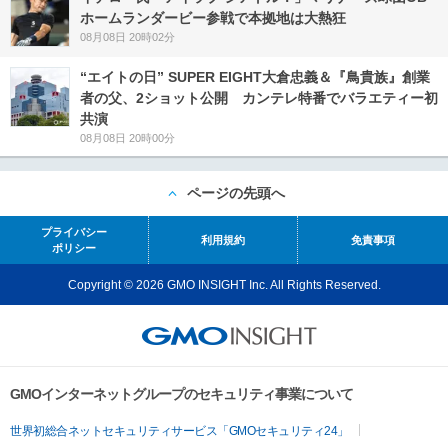
ホームランダービー参戦で本拠地は大熱狂
08月08日 20時02分
“エイトの日” SUPER EIGHT大倉忠義＆『鳥貴族』創業
者の父、2ショット公開 カンテレ特番でバラエティー初
共演
08月08日 20時00分
ページの先頭へ
プライバシー
利用規約
免責事項
ポリシー
Copyright © 2026 GMO INSIGHT Inc. All Rights Reserved.
GMOインターネットグループのセキュリティ事業について
世界初総合ネットセキュリティサービス「GMOセキュリティ24」