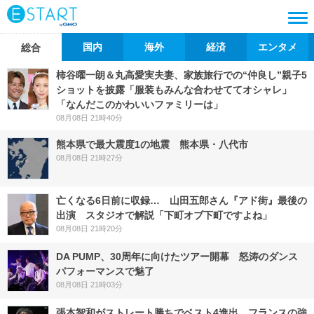
国内
海外
経済
エンタメ
総合
柿谷曜一朗＆丸高愛実夫妻、家族旅行での“仲良し”親子5
ショットを披露「服装もみんな合わせててオシャレ」
「なんだこのかわいいファミリーは」
08月08日 21時40分
熊本県で最大震度1の地震 熊本県・八代市
08月08日 21時27分
亡くなる6日前に収録… 山田五郎さん『アド街』最後の
出演 スタジオで解説「下町オブ下町ですよね」
08月08日 21時20分
DA PUMP、30周年に向けたツアー開幕 怒涛のダンス
パフォーマンスで魅了
08月08日 21時03分
張本智和がストレート勝ちでベスト4進出、フランスの強