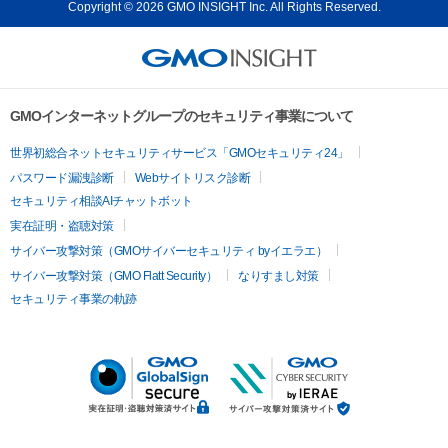
Copyright © 2026 GMO INSIGHT Inc. All Rights Reserved.
GMOインターネットグループのセキュリティ事業について
世界初総合ネットセキュリティサービス「GMOセキュリティ24」
パスワード漏洩診断
Webサイトリスク診断
セキュリティ相談AIチャットボット
実在証明・盗聴対策
サイバー攻撃対策（GMOサイバーセキュリティ byイエラエ）
サイバー攻撃対策（GMO Flatt Security）
なりすまし対策
セキュリティ事業の軌跡