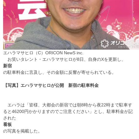
エハラマサヒロ（C）ORICON NewS inc.
お笑いタレント・エハラマサヒロが8日、自身のXを更新し、
新宿
の駐車料金に言及し、その金額に反響が寄せられている。
【写真】エハラマサヒロが公開 新宿の駐車料金
エハラは「皆様、大都会の新宿では朝8時から夜22時まで駐車す
ると46200円かかりますのでご注意ください」とし、駐車料金が記
された
看板
の写真を掲載した。