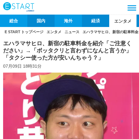
総合
国内
海外
経済
エンタメ
E START トップページ
エンタメ
ニュース
エハラマサヒロ、新宿の駐車料金
エハラマサヒロ、新宿の駐車料金を紹介「ご注意く
ださい」→「ボッタクリと言わずになんと言うか」
「タクシー使った方が安いんちゃう？」
07月09日 18時31分