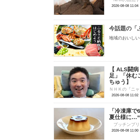
2026-08-08 
今話題の「
地域のおいしい
【 ALS闘
足」「休む
ちゅう】
2026-08-08 11:
「冷凍庫で
夏仕様に…
2026-08-08 