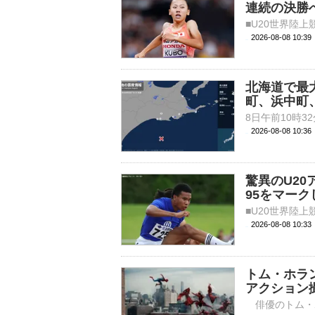
連続の決勝へ
2026-08-08 10:
北海道で最
町、浜中町
2026-08-08 10:
驚異のU20
95をマー
2026-08-08 10:
トム・ホラ
アクション