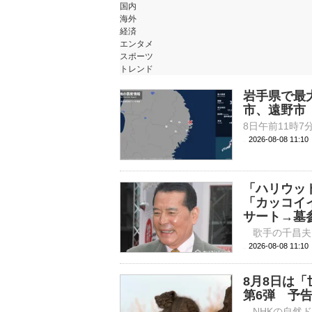
国内
海外
経済
エンタメ
スポーツ
トレンド
岩手県で最
市、遠野市
2026-08-08 11:
「ハリウッ
「カッコイ
サート→墓
2026-08-08 
8月8日は
第6弾 予