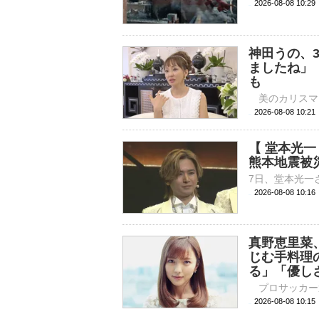
2026-08-08 
神田うの、
ましたね」
も
2026-08-08 
【 堂本光
熊本地震被
2026-08-08 10:
真野恵里菜
じむ手料理
る」「優し
2026-08-08 