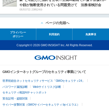
や顔が無断使用されている問題受けて 法務省検討会
08月07日 23時24分
ページの先頭へ
プライバシー
利用規約
免責事項
ポリシー
Copyright © 2026 GMO INSIGHT Inc. All Rights Reserved.
GMOインターネットグループのセキュリティ事業について
世界初総合ネットセキュリティサービス「GMOセキュリティ24」
パスワード漏洩診断
Webサイトリスク診断
セキュリティ相談AIチャットボット
実在証明・盗聴対策
サイバー攻撃対策（GMOサイバーセキュリティ byイエラエ）