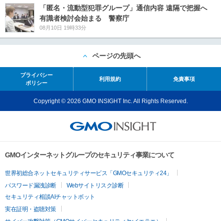
「匿名・流動型犯罪グループ」通信内容 遠隔で把握へ
有識者検討会始まる 警察庁
08月10日 19時33分
ページの先頭へ
プライバシー
利用規約
免責事項
ポリシー
Copyright © 2026 GMO INSIGHT Inc. All Rights Reserved.
GMOインターネットグループのセキュリティ事業について
世界初総合ネットセキュリティサービス「GMOセキュリティ24」
パスワード漏洩診断
Webサイトリスク診断
セキュリティ相談AIチャットボット
実在証明・盗聴対策