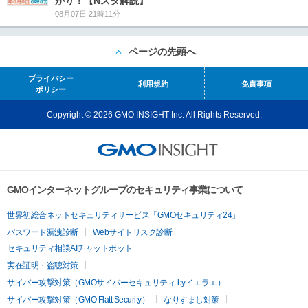
がり！【Nスタ解説】
08月07日 21時11分
ページの先頭へ
プライバシー
利用規約
免責事項
ポリシー
Copyright © 2026 GMO INSIGHT Inc. All Rights Reserved.
GMOインターネットグループのセキュリティ事業について
世界初総合ネットセキュリティサービス「GMOセキュリティ24」
パスワード漏洩診断
Webサイトリスク診断
セキュリティ相談AIチャットボット
実在証明・盗聴対策
サイバー攻撃対策（GMOサイバーセキュリティ byイエラエ）
サイバー攻撃対策（GMO Flatt Security）
なりすまし対策