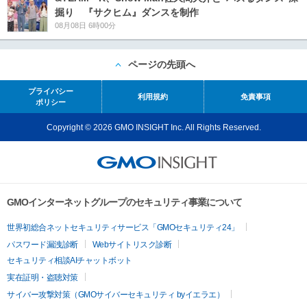
掘り 『サクヒム』ダンスを制作
08月08日 6時00分
ページの先頭へ
プライバシー
利用規約
免責事項
ポリシー
Copyright © 2026 GMO INSIGHT Inc. All Rights Reserved.
GMOインターネットグループのセキュリティ事業について
世界初総合ネットセキュリティサービス「GMOセキュリティ24」
パスワード漏洩診断
Webサイトリスク診断
セキュリティ相談AIチャットボット
実在証明・盗聴対策
サイバー攻撃対策（GMOサイバーセキュリティ byイエラエ）