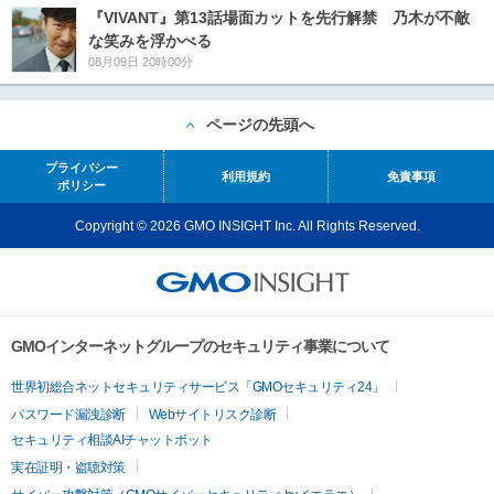
『VIVANT』第13話場面カットを先行解禁 乃木が不敵
な笑みを浮かべる
08月09日 20時00分
ページの先頭へ
プライバシー
利用規約
免責事項
ポリシー
Copyright © 2026 GMO INSIGHT Inc. All Rights Reserved.
GMOインターネットグループのセキュリティ事業について
世界初総合ネットセキュリティサービス「GMOセキュリティ24」
パスワード漏洩診断
Webサイトリスク診断
セキュリティ相談AIチャットボット
実在証明・盗聴対策