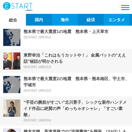
国内
海外
経済
エンタメ
総合
熊本県で最大震度1の地震 熊本県・上天草市
08月09日 16時35分
東野幸治「これはもうカットや！」 金属バットの“ええ
話”秘話が明かされる
08月09日 16時32分
熊本県で最大震度2の地震 熊本県・熊本南区、宇土市、
宇城市
08月09日 16時30分
“手芸の腕前がすごい”北川景子、シックな新作ハンドメ
イド作品に絶賛の声「めっちゃオシャレ」「すごい素
敵」
08月09日 16時30分
橋本志穂、高速道路での“追突事故”を報告 けがなしも