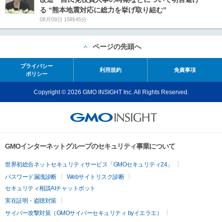
る “熊本地震対応に総力を挙げ取り組む”
08月09日 15時45分
ページの先頭へ
プライバシー
利用規約
免責事項
ポリシー
Copyright © 2026 GMO INSIGHT Inc. All Rights Reserved.
GMOインターネットグループのセキュリティ事業について
世界初総合ネットセキュリティサービス「GMOセキュリティ24」
パスワード漏洩診断
Webサイトリスク診断
セキュリティ相談AIチャットボット
実在証明・盗聴対策
サイバー攻撃対策（GMOサイバーセキュリティ byイエラエ）