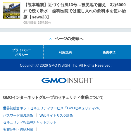
【熊本地震】近づく台風13号…被災地で備え 3万6000
戸で続く断水…歯科医院では差し入れの飲料水を使い治
療【news23】
08月08日 15時20分
ページの先頭へ
プライバシー
利用規約
免責事項
ポリシー
Copyright © 2026 GMO INSIGHT Inc. All Rights Reserved.
GMOインターネットグループのセキュリティ事業について
世界初総合ネットセキュリティサービス「GMOセキュリティ24」
パスワード漏洩診断
Webサイトリスク診断
セキュリティ相談AIチャットボット
実在証明・盗聴対策