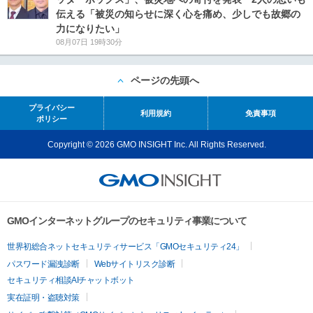
伝える「被災の知らせに深く心を痛め、少しでも故郷の
力になりたい」
08月07日 19時30分
ページの先頭へ
プライバシー
利用規約
免責事項
ポリシー
Copyright © 2026 GMO INSIGHT Inc. All Rights Reserved.
GMOインターネットグループのセキュリティ事業について
世界初総合ネットセキュリティサービス「GMOセキュリティ24」
パスワード漏洩診断
Webサイトリスク診断
セキュリティ相談AIチャットボット
実在証明・盗聴対策