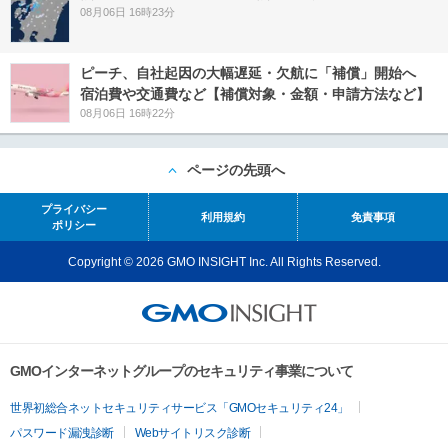
08月06日 16時23分
ピーチ、自社起因の大幅遅延・欠航に「補償」開始へ
宿泊費や交通費など【補償対象・金額・申請方法など】
08月06日 16時22分
ページの先頭へ
プライバシー
利用規約
免責事項
ポリシー
Copyright © 2026 GMO INSIGHT Inc. All Rights Reserved.
GMOインターネットグループのセキュリティ事業について
世界初総合ネットセキュリティサービス「GMOセキュリティ24」
パスワード漏洩診断
Webサイトリスク診断