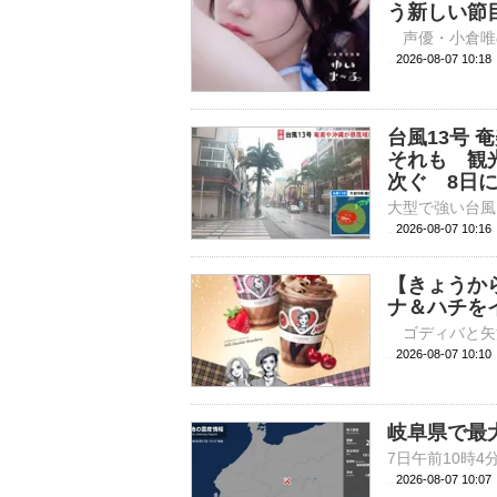
う新しい節
2026-08-07 
台風13号
それも 観
次ぐ 8日
2026-08-07 10:
【きょうか
ナ＆ハチを
2026-08-07 
岐阜県で最
2026-08-07 10: