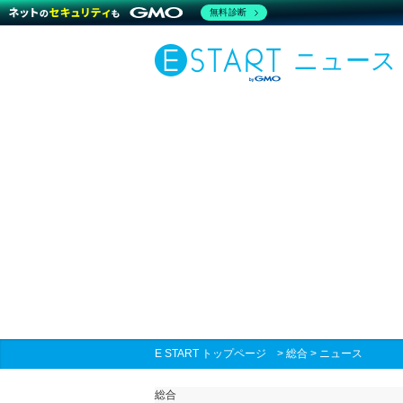
無料診断
ニュース
E START トップページ
>
総合
>
ニュース
総合