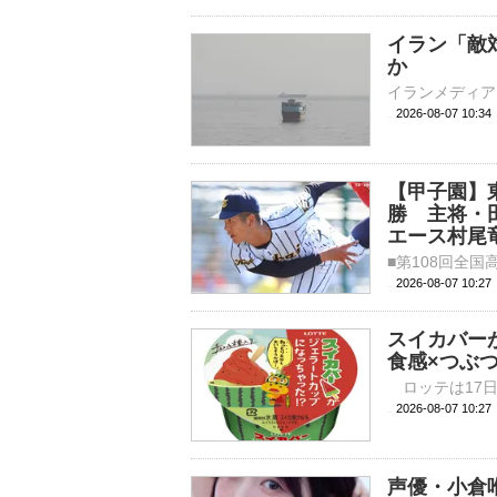
イラン「敵
か
2026-08-07 10:
【甲子園】
勝 主将・
エース村尾
2026-08-07 10:
スイカバー
食感×つぶ
2026-08-07 
声優・小倉