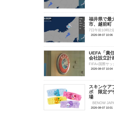
福井県で最
市、越前町
2026-08-07 10:
UEFA「責
会社設立計
2026-08-07 10:
スキンケアブ
ボ 限定デ
場
2026-08-07 