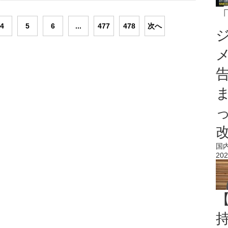
4
5
6
...
477
478
次へ
国
202
持