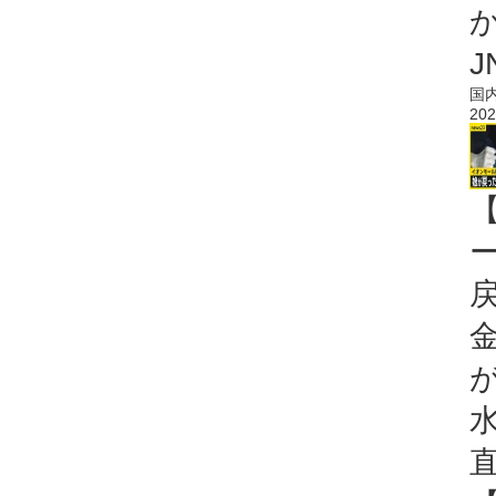
J
国
202