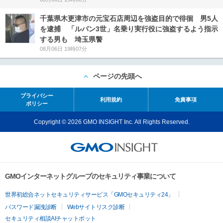
千葉県木更津市の元宝石店周辺を強盗目的で徘徊 男5人
を逮捕 「ルパン3世」名乗り実行役に強盗するよう指示
する男も 埼玉県警
08月06日 19時07分
ページの先頭へ
プライバシー
利用規約
免責事項
ポリシー
Copyright © 2026 GMO INSIGHT Inc. All Rights Reserved.
GMOインターネットグループのセキュリティ事業について
世界初総合ネットセキュリティサービス「GMOセキュリティ24」
パスワード漏洩診断
Webサイトリスク診断
セキュリティ相談AIチャットボット