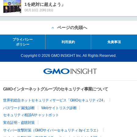
1を絶対に超えよう」
08月10日 20時18分
ページの先頭へ
プライバシー
利用規約
免責事項
ポリシー
Copyright © 2026 GMO INSIGHT Inc. All Rights Reserved.
GMOインターネットグループのセキュリティ事業について
世界初総合ネットセキュリティサービス「GMOセキュリティ24」
パスワード漏洩診断
Webサイトリスク診断
セキュリティ相談AIチャットボット
実在証明・盗聴対策
サイバー攻撃対策（GMOサイバーセキュリティ byイエラエ）