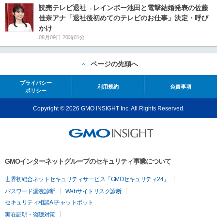
読売テレビ退社→レインボー池田と電撃結婚発表の佐藤
佳奈アナ「退社後初めてのテレビのお仕事」決定・呼び
かけ
08月09日 20時01分
ページの先頭へ
プライバシー
利用規約
免責事項
ポリシー
Copyright © 2026 GMO INSIGHT Inc. All Rights Reserved.
GMOインターネットグループのセキュリティ事業について
世界初総合ネットセキュリティサービス「GMOセキュリティ24」
パスワード漏洩診断
Webサイトリスク診断
セキュリティ相談AIチャットボット
実在証明・盗聴対策