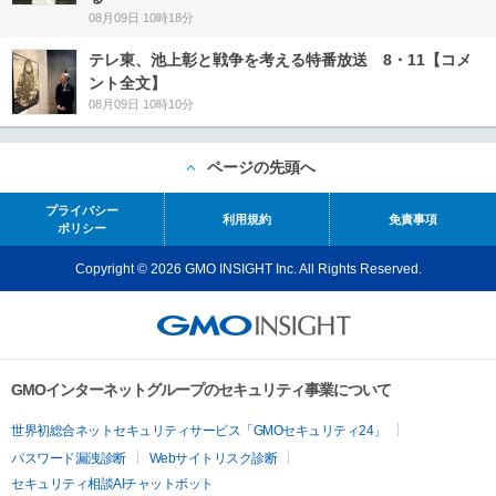
08月09日 10時18分
テレ東、池上彰と戦争を考える特番放送 8・11【コメ
ント全文】
08月09日 10時10分
ページの先頭へ
プライバシー
利用規約
免責事項
ポリシー
Copyright © 2026 GMO INSIGHT Inc. All Rights Reserved.
GMOインターネットグループのセキュリティ事業について
世界初総合ネットセキュリティサービス「GMOセキュリティ24」
パスワード漏洩診断
Webサイトリスク診断
セキュリティ相談AIチャットボット