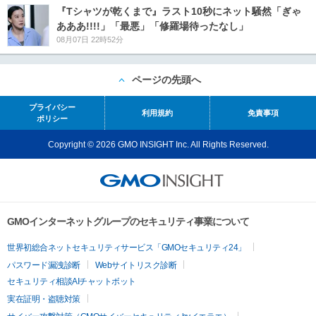
『Tシャツが乾くまで』ラスト10秒にネット騒然「ぎゃ
あああ!!!!」「最悪」「修羅場待ったなし」
08月07日 22時52分
ページの先頭へ
プライバシー
利用規約
免責事項
ポリシー
Copyright © 2026 GMO INSIGHT Inc. All Rights Reserved.
GMOインターネットグループのセキュリティ事業について
世界初総合ネットセキュリティサービス「GMOセキュリティ24」
パスワード漏洩診断
Webサイトリスク診断
セキュリティ相談AIチャットボット
実在証明・盗聴対策