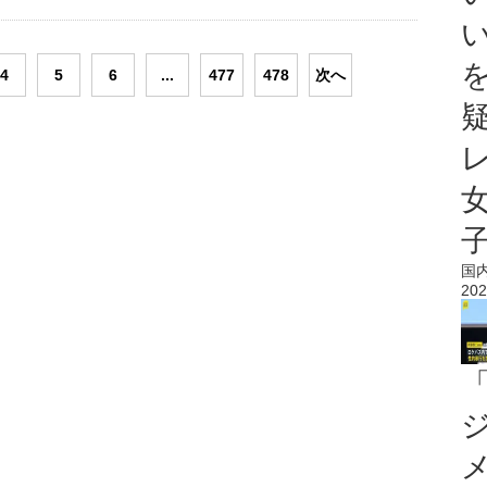
4
5
6
...
477
478
次へ
国
202