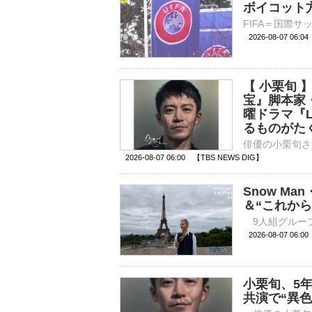
ボイコット
2026-08-07 06:
【 小栗旬
宝』脚本家
曜ドラマ『
るものがた
2026-08-07 06:00 【TBS NEWS DIG】
Snow M
＆“これから
2026-08-07 
小栗旬、5
共演で“異