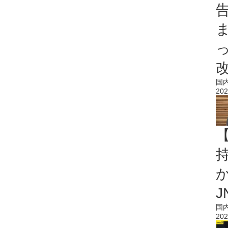
国
202
持
J
国
202