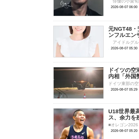
2026-08-07 
元NGT4
ンフルエン
2026-08-07 
ドイツの空
内相「外国
2026-08-07 05:
U18世界最
ス、余力を
2026-08-07 05: