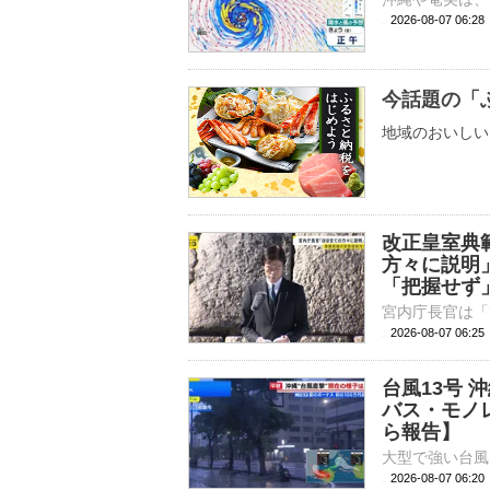
2026-08-07 06:
今話題の「
地域のおいしい
改正皇室典
方々に説明
「把握せず
2026-08-07 06:
台風13号
バス・モノ
ら報告】
2026-08-07 06: