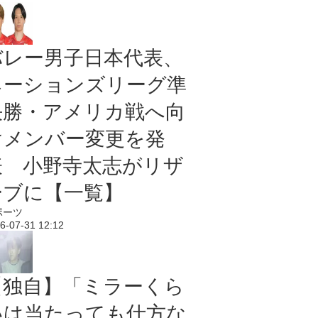
バレー男子日本代表、
ネーションズリーグ準
決勝・アメリカ戦へ向
けメンバー変更を発
表 小野寺太志がリザ
ーブに【一覧】
ポーツ
6-07-31 12:12
【独自】「ミラーくら
いは当たっても仕方な