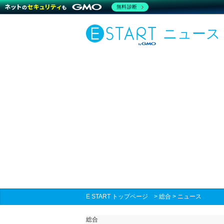
無料診断
ニュース
E START トップページ
>
総合
>
ニュース
総合