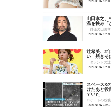
2026-08-07 
山田孝之、
温を挟み「
2026-08-07 
辻希美、2
い 焼きそ
2026-08-07 
スペースX
けたあと役
ていた
2026-08-07 12: