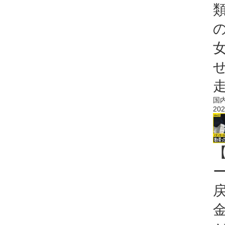
国
202