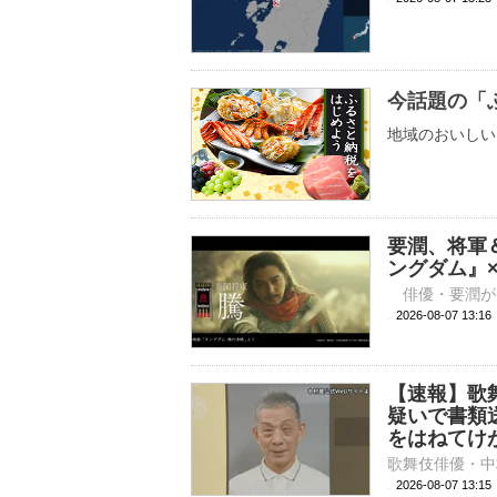
今話題の「
地域のおいしい
要潤、将軍
ングダム』
2026-08-07 
【速報】歌
疑いで書類
をはねてけ
2026-08-07 13: