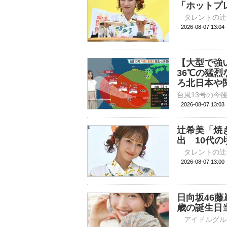
「ホットプ
2026-08-07 
【大型で強
36℃の猛
ろ北日本や
2026-08-07 13:
辻希美「焼
出 10代
2026-08-07 
日向坂46藤
歳の誕生日