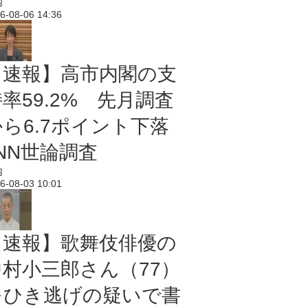
内
6-08-06 14:36
【速報】高市内閣の支
率59.2% 先月調査
から6.7ポイント下落
NN世論調査
内
6-08-03 10:01
【速報】歌舞伎俳優の
中村小三郎さん（77）
をひき逃げの疑いで書