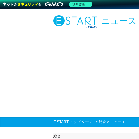
無料診断
ニュース
E START トップページ
>
総合
>
ニュース
総合