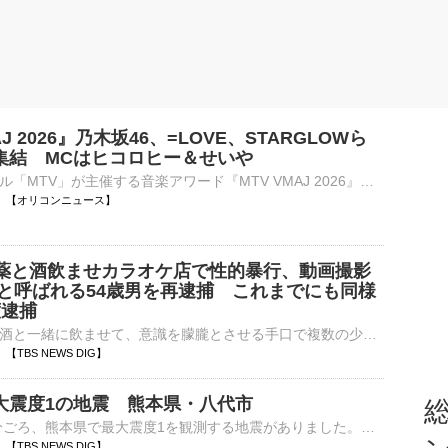
AJ 2026』乃木坂46、=LOVE、STARGLOWら
集結 MCはヒコロヒー＆せいや
音楽チャンネル「MTV」が主催する音楽アワード『MTV VMAJ 2026』が、10月29日に東京ドームで開催されることが決まった。第1弾出演アーティストとして、超ときめき♡宣伝部、=LOVE、乃木坂46、≠ME、STARGLOWが発表さ⋯
13:28 【オリコンニュース】
に薬と酒飲ませカラオケ店で性的暴行、動画撮影
」と呼ばれる54歳男を再逮捕 これまでにも同様
度逮捕
咳止め薬などを酒と一緒に飲ませて、意識を朦朧とさせる手口で複数の少女に性的暴行などを繰り返したとみられる男が警視庁に再逮捕されました。不同意性交などの疑いで再逮捕されたのは、無職の守部直道容疑者（54）…
24 【TBS NEWS DIG】
大震度1の地震 熊本県・八代市
総
7日午後1時18分ごろ、熊本県で最大震度1を観測する地震がありました。気象庁によりますと、震源地は熊本県熊本地方で、震源の深さはおよそ10km、地震の規模を示すマグニチュードは2.3と推定されます。この…
23 【TBS NEWS DIG】