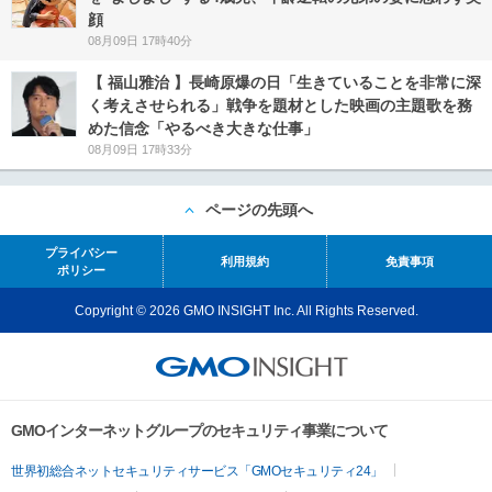
顔
08月09日 17時40分
【 福山雅治 】長崎原爆の日「生きていることを非常に深
く考えさせられる」戦争を題材とした映画の主題歌を務
めた信念「やるべき大きな仕事」
08月09日 17時33分
ページの先頭へ
プライバシー
利用規約
免責事項
ポリシー
Copyright © 2026 GMO INSIGHT Inc. All Rights Reserved.
GMOインターネットグループのセキュリティ事業について
世界初総合ネットセキュリティサービス「GMOセキュリティ24」