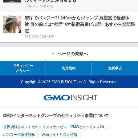
ルサイード氏に注目集まる
08月07日 17時46分
都庁でバンジー?! 240ｍからジャンプ 展望室で疑似体
験 目の前には“都庁”や“新宿高層ビル群” あすから期間限
定
08月07日 17時43分
ページの先頭へ
プライバシー
利用規約
免責事項
ポリシー
Copyright © 2026 GMO INSIGHT Inc. All Rights Reserved.
GMOインターネットグループのセキュリティ事業について
世界初総合ネットセキュリティサービス「GMOセキュリティ24」
パスワード漏洩診断
Webサイトリスク診断